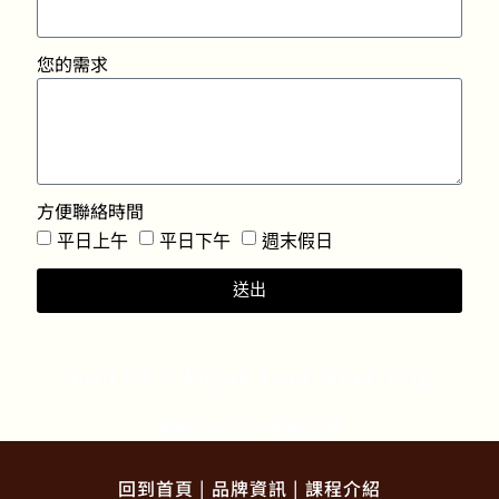
您的需求
方便聯絡時間
平日上午
平日下午
週末假日
送出
Join Us # Enjoy Your Next Trip
開啟你的生命導航之旅
回到首頁
|
品牌資訊
|
課程介紹