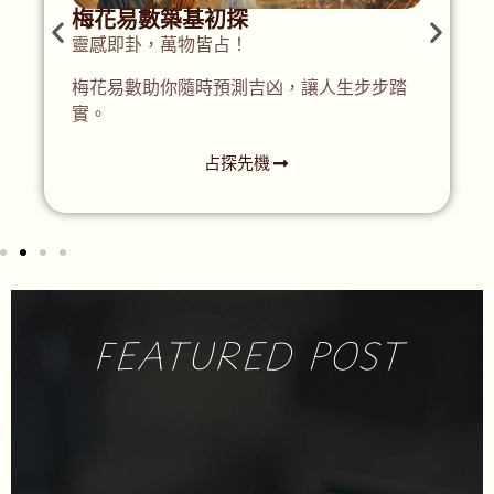
梅花易數築基初探
靈感即卦，萬物皆占！
梅花易數助你隨時預測吉凶，讓人生步步踏
實。
占探先機
FEATURED POST