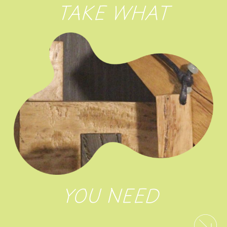
TAKE WHAT
YOU NEED