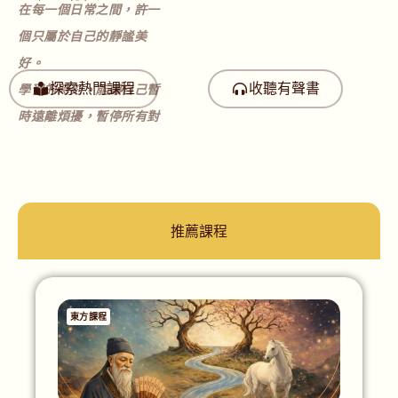
在每一個日常之間，許一
個只屬於自己的靜謐美
好。
探索熱門課程
收聽有聲書
學習的時刻，能讓自己暫
時遠離煩擾，暫停所有對
外的輸出，專注於當下。
這是一種與自己的深層對
話，更是與所有古人智慧
接軌的神秘體驗。
推薦課程
東方課程