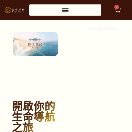
0
開啟你的
生命導航
之旅